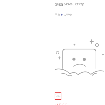
优唯斯 2600001 K1耳罩
已有
0
人评价