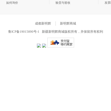
如何询价
验货与签收
发票
积分规则
物流查询
常见问题
成都新明辉
新明辉商城
鲁ICP备19015890号-1
新疆新明辉商城版权所有，并保留所有权利