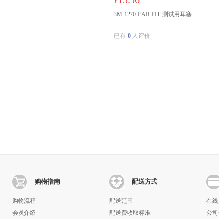
15.56
¥
3M 1270 EAR FIT 测试用耳塞
已有
0
人评价
购物指南
配送方式
购物流程
配送范围
在线
会员介绍
配送费收取标准
公司