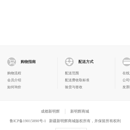
购物指南
配送方式
购物流程
配送范围
在线
会员介绍
配送费收取标准
公司
如何询价
验货与签收
发票
积分规则
物流查询
常见问题
成都新明辉
新明辉商城
鲁ICP备19015890号-1
新疆新明辉商城版权所有，并保留所有权利