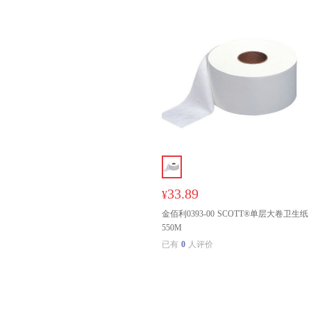
33.89
¥
金佰利0393-00 SCOTT®单层大卷卫生纸
550M
已有
0
人评价